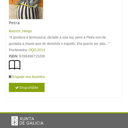
Petra
Bansch, Helga
"A gordura é fermosura!, dicíalle a súa nai, pero a Petra non lle
gustaba a imaxe que lle devolvía o espello. Ela quería ser alta,...
"
Pontevedra:
OQO
,
2014
ISBN:
9788498715200
Engadir nos favoritos
Dispoñible