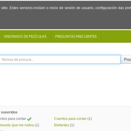
sitio. Estes servizos inclúen o inicio de sesión de usuario, configuración das p
VISIONADO DE PELÍCULAS
PREGUNTAS FRECUENTES
Proc
 suxeridos
ntos para contar
Cuentos para contar
(1)
 mundo que me rodea
(1)
Elefantes
(1)