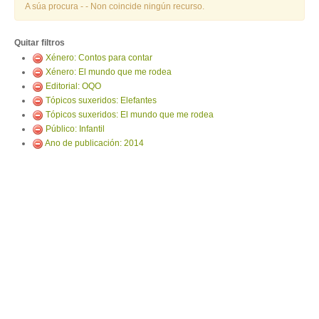
ENTRAR
A súa procura -
- Non coincide ningún recurso.
Quitar filtros
Xénero: Contos para contar
Xénero: El mundo que me rodea
Editorial: OQO
Tópicos suxeridos: Elefantes
Tópicos suxeridos: El mundo que me rodea
Público: Infantil
Ano de publicación: 2014