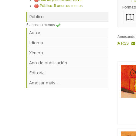
mái
Público: 5 anos ou menos
Format
Público
5 anos ou menos
Autor
Amosand
Idioma
RSS
Xénero
Ano de publicación
Editorial
Amosar máis ...