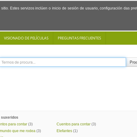
sitio. Estes servizos inclúen o inicio de sesión de usuario, configuración das p
VISIONADO DE PELÍCULAS
PREGUNTAS FRECUENTES
Proc
 suxeridos
ntos para contar
(3)
Cuentos para contar
(3)
 mundo que me rodea
(3)
Elefantes
(1)