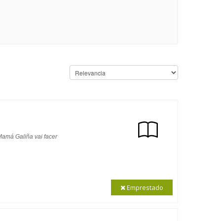
 Mamá Galiña vai facer
Emprestado