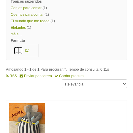
Tópicos suxeridos
Contos para contar
(1)
Cuentos para contar
(1)
El mundo que me rodea
(1)
Elefantes
(1)
máis ...
Formato
(1)
Amosando
1
-
1
de
1
Para procurar:
''
, Tempo de consulta: 0.11s
RSS
Enviar por correo
Gardar procura