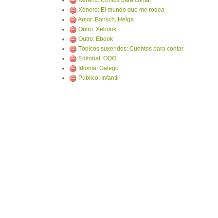
Xénero: Contos para contar
Xénero: El mundo que me rodea
Autor: Bansch, Helga
Outro: Xebook
Outro: Ebook
Tópicos suxeridos: Cuentos para contar
Editorial: OQO
Idioma: Galego
Público: Infantil