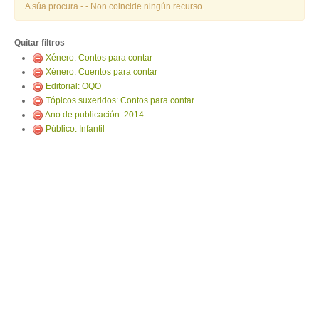
ENTRAR
A súa procura -
- Non coincide ningún recurso.
Quitar filtros
Xénero: Contos para contar
Xénero: Cuentos para contar
Editorial: OQO
Tópicos suxeridos: Contos para contar
Ano de publicación: 2014
Público: Infantil