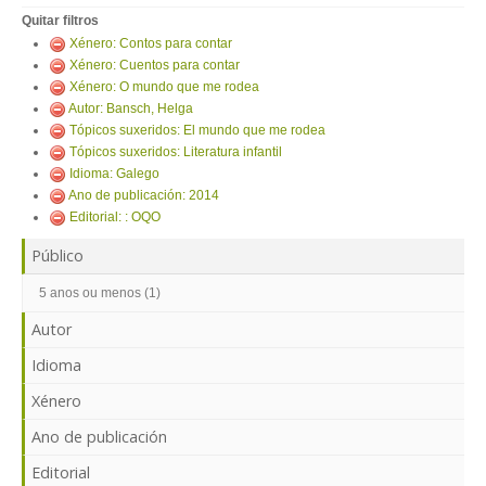
ENTRAR
Quitar filtros
Xénero: Contos para contar
Xénero: Cuentos para contar
Xénero: O mundo que me rodea
Autor: Bansch, Helga
Tópicos suxeridos: El mundo que me rodea
Tópicos suxeridos: Literatura infantil
Idioma: Galego
Ano de publicación: 2014
Editorial: : OQO
Público
5 anos ou menos (1)
Autor
Idioma
Xénero
Ano de publicación
Editorial