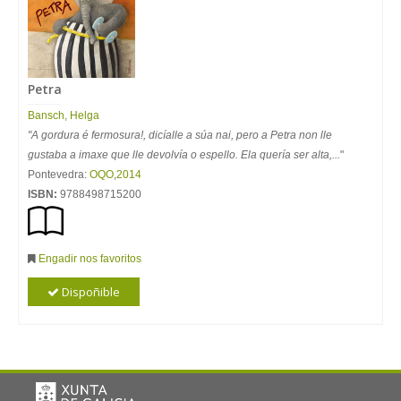
Petra
Bansch, Helga
"A gordura é fermosura!, dicíalle a súa nai, pero a Petra non lle
gustaba a imaxe que lle devolvía o espello. Ela quería ser alta,...
"
Pontevedra:
OQO
,
2014
ISBN:
9788498715200
Engadir nos favoritos
Dispoñible