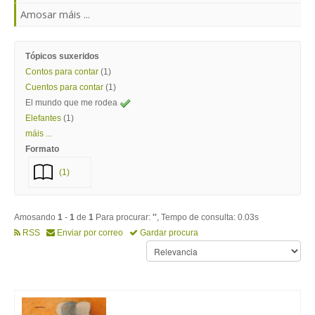
Amosar máis ...
Tópicos suxeridos
Contos para contar
(1)
Cuentos para contar
(1)
El mundo que me rodea
Elefantes
(1)
máis ...
Formato
(1)
Amosando
1
-
1
de
1
Para procurar:
''
, Tempo de consulta: 0.03s
RSS
Enviar por correo
Gardar procura