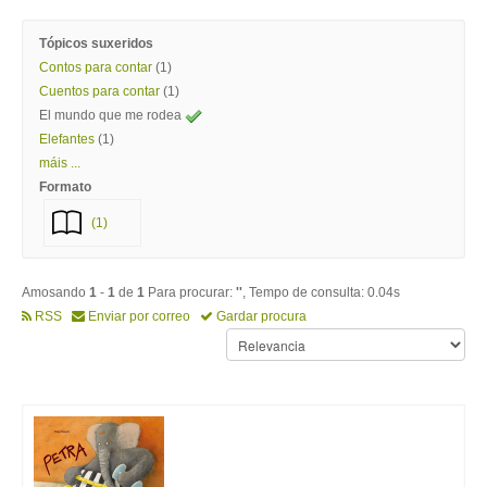
Tópicos suxeridos
Contos para contar
(1)
Cuentos para contar
(1)
El mundo que me rodea
Elefantes
(1)
máis ...
Formato
(1)
Amosando
1
-
1
de
1
Para procurar:
''
, Tempo de consulta: 0.04s
RSS
Enviar por correo
Gardar procura