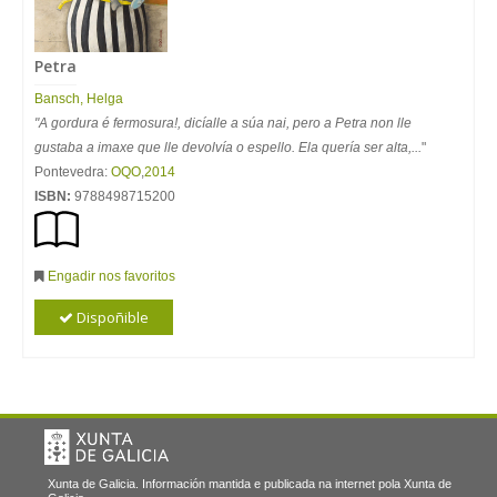
Petra
Bansch, Helga
"A gordura é fermosura!, dicíalle a súa nai, pero a Petra non lle
gustaba a imaxe que lle devolvía o espello. Ela quería ser alta,...
"
Pontevedra:
OQO
,
2014
ISBN:
9788498715200
Engadir nos favoritos
Dispoñible
Xunta de Galicia. Información mantida e publicada na internet pola Xunta de