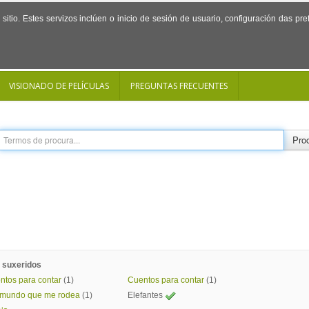
sitio. Estes servizos inclúen o inicio de sesión de usuario, configuración das p
VISIONADO DE PELÍCULAS
PREGUNTAS FRECUENTES
Proc
 suxeridos
ntos para contar
(1)
Cuentos para contar
(1)
 mundo que me rodea
(1)
Elefantes