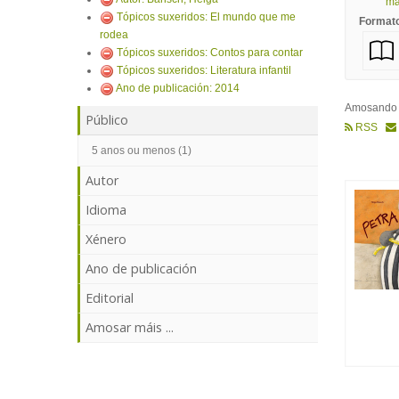
mái
Tópicos suxeridos: El mundo que me
Format
rodea
Tópicos suxeridos: Contos para contar
Tópicos suxeridos: Literatura infantil
Ano de publicación: 2014
Amosand
Público
RSS
5 anos ou menos (1)
Autor
Idioma
Xénero
Ano de publicación
Editorial
Amosar máis ...