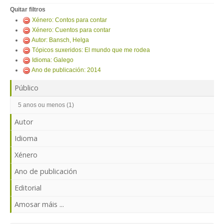
ENTRAR
Quitar filtros
Xénero: Contos para contar
Xénero: Cuentos para contar
Autor: Bansch, Helga
Tópicos suxeridos: El mundo que me rodea
Idioma: Galego
Ano de publicación: 2014
Público
5 anos ou menos (1)
Autor
Idioma
Xénero
Ano de publicación
Editorial
Amosar máis ...