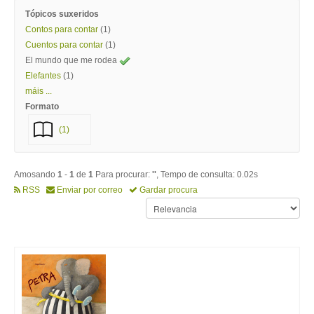
Tópicos suxeridos
Contos para contar
(1)
Cuentos para contar
(1)
El mundo que me rodea
Elefantes
(1)
máis ...
Formato
(1)
Amosando
1
-
1
de
1
Para procurar:
''
, Tempo de consulta: 0.02s
RSS
Enviar por correo
Gardar procura