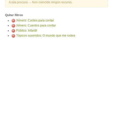
ENTRAR
A súa procura -
- Non coincide ningún recurso.
Quitar filtros
Xénero: Contos para contar
Xénero: Cuentos para contar
Público: Infantil
Tópicos suxeridos: O mundo que me rodea