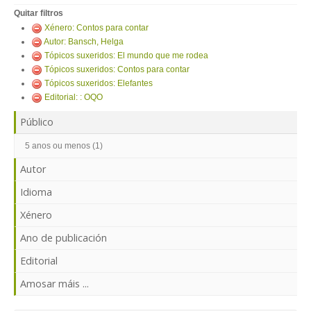
ENTRAR
Quitar filtros
Xénero: Contos para contar
Autor: Bansch, Helga
Tópicos suxeridos: El mundo que me rodea
Tópicos suxeridos: Contos para contar
Tópicos suxeridos: Elefantes
Editorial: : OQO
Público
5 anos ou menos (1)
Autor
Idioma
Xénero
Ano de publicación
Editorial
Amosar máis ...