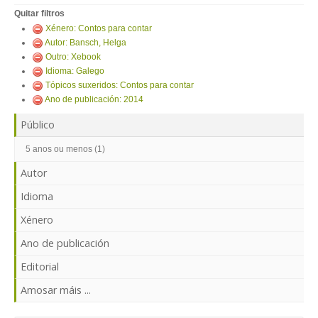
ENTRAR
Quitar filtros
Xénero: Contos para contar
Autor: Bansch, Helga
Outro: Xebook
Idioma: Galego
Tópicos suxeridos: Contos para contar
Ano de publicación: 2014
Público
5 anos ou menos (1)
Autor
Idioma
Xénero
Ano de publicación
Editorial
Amosar máis ...