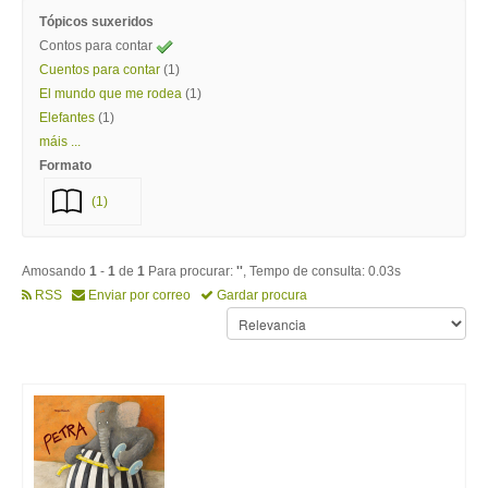
Tópicos suxeridos
Contos para contar
Cuentos para contar
(1)
El mundo que me rodea
(1)
Elefantes
(1)
máis ...
Formato
(1)
Amosando
1
-
1
de
1
Para procurar:
''
, Tempo de consulta: 0.03s
RSS
Enviar por correo
Gardar procura