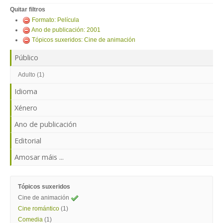
ENTRAR
Quitar filtros
Formato: Película
Ano de publicación: 2001
Tópicos suxeridos: Cine de animación
Público
Adulto (1)
Idioma
Xénero
Ano de publicación
Editorial
Amosar máis ...
Tópicos suxeridos
Cine de animación
Cine romántico
(1)
Comedia
(1)