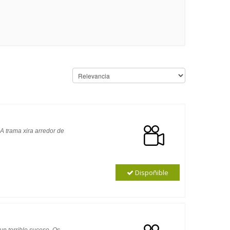
A trama xira arredor de
Dispoñible