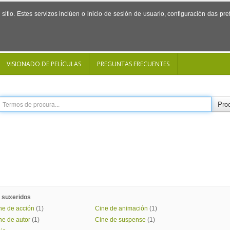
sitio. Estes servizos inclúen o inicio de sesión de usuario, configuración das p
VISIONADO DE PELÍCULAS
PREGUNTAS FRECUENTES
Proc
 suxeridos
ne de acción
(1)
Cine de animación
(1)
ne de autor
(1)
Cine de suspense
(1)