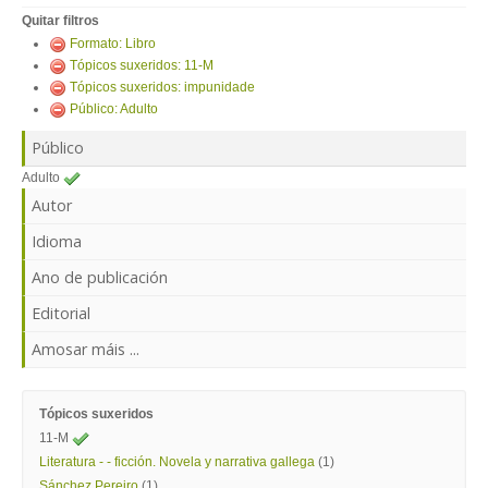
ENTRAR
Quitar filtros
Formato: Libro
Tópicos suxeridos: 11-M
Tópicos suxeridos: impunidade
Público: Adulto
Público
Adulto
Autor
Idioma
Ano de publicación
Editorial
Amosar máis ...
Tópicos suxeridos
11-M
Literatura - - ficción. Novela y narrativa gallega
(1)
Sánchez Pereiro
(1)