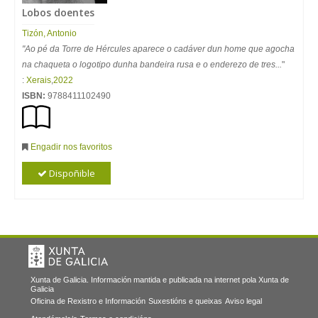
Lobos doentes
Tizón, Antonio
"Ao pé da Torre de Hércules aparece o cadáver dun home que agocha
na chaqueta o logotipo dunha bandeira rusa e o enderezo de tres...
"
:
Xerais
,
2022
ISBN:
9788411102490
Engadir nos favoritos
Dispoñible
Xunta de Galicia. Información mantida e publicada na internet pola Xunta de
Galicia
Oficina de Rexistro e Información
Suxestións e queixas
Aviso legal