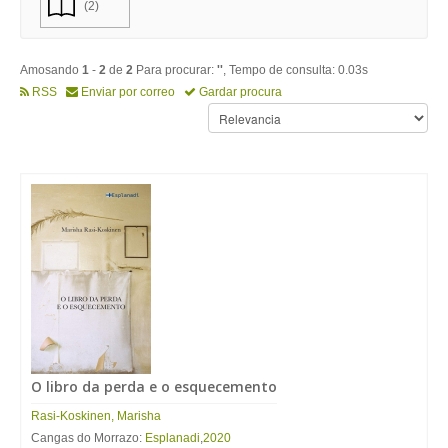
(2)
Amosando
1
-
2
de
2
Para procurar:
''
, Tempo de consulta: 0.03s
RSS
Enviar por correo
Gardar procura
O libro da perda e o esquecemento
Rasi-Koskinen, Marisha
Cangas do Morrazo:
Esplanadi
,
2020