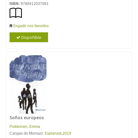
ISBN:
9788412037081
Engadir nos favoritos
Dispoñible
Soños europeos
Puikkonen, Emma
Cangas do Morrazo:
Esplanadi
,
2019