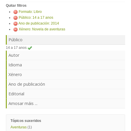
ENTRAR
Quitar filtros
Formato: Libro
Público: 14 a 17 anos
Ano de publicación: 2014
Xénero: Novela de aventuras
Público
14 a 17 anos
Autor
Idioma
Xénero
Ano de publicación
Editorial
Amosar máis ...
Tópicos suxeridos
Aventuras
(1)