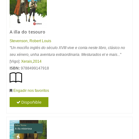
A illa do tesouro
Stevenson, Robert Louis
"Un mociño inglés do século XVIII vive e conta neste libro, clásico no
seu xénero, unha aventura extraordinaria. Mesturados el e mais...
"
[Vigo]:
Xerais
,
2014
ISBN:
9788499147918
Engadir nos favoritos
Dispoñible