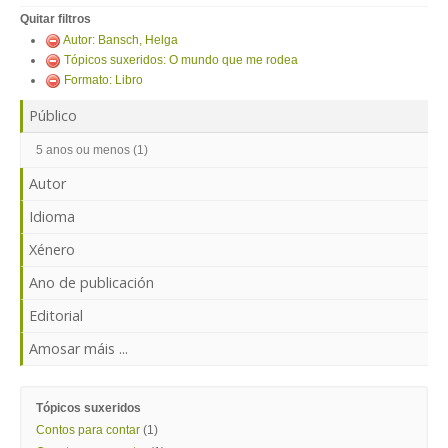
ENTRAR
Quitar filtros
Autor: Bansch, Helga
Tópicos suxeridos: O mundo que me rodea
Formato: Libro
Público
5 anos ou menos (1)
Autor
Idioma
Xénero
Ano de publicación
Editorial
Amosar máis ...
Tópicos suxeridos
Contos para contar
(1)