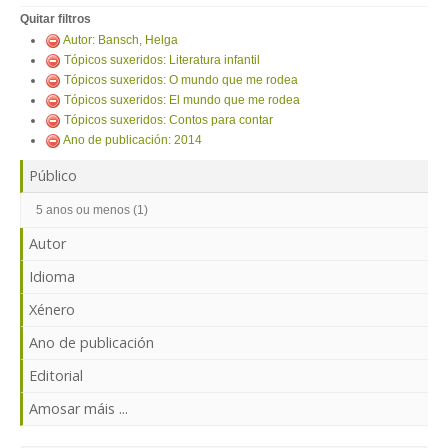
ENTRAR
Quitar filtros
Autor: Bansch, Helga
Tópicos suxeridos: Literatura infantil
Tópicos suxeridos: O mundo que me rodea
Tópicos suxeridos: El mundo que me rodea
Tópicos suxeridos: Contos para contar
Ano de publicación: 2014
Público
5 anos ou menos (1)
Autor
Idioma
Xénero
Ano de publicación
Editorial
Amosar máis ...