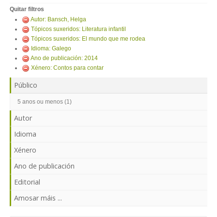
ENTRAR
Quitar filtros
Autor: Bansch, Helga
Tópicos suxeridos: Literatura infantil
Tópicos suxeridos: El mundo que me rodea
Idioma: Galego
Ano de publicación: 2014
Xénero: Contos para contar
Público
5 anos ou menos (1)
Autor
Idioma
Xénero
Ano de publicación
Editorial
Amosar máis ...