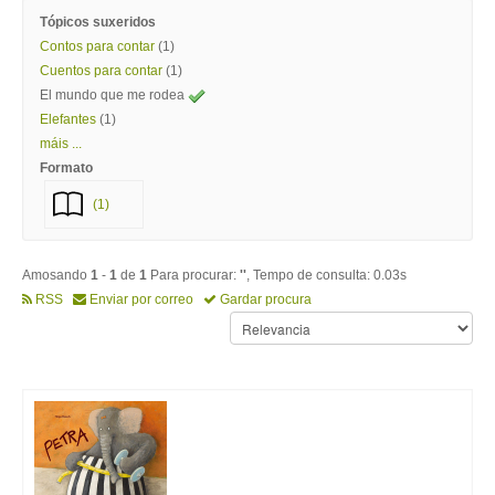
Tópicos suxeridos
Contos para contar
(1)
Cuentos para contar
(1)
El mundo que me rodea
Elefantes
(1)
máis ...
Formato
(1)
Amosando
1
-
1
de
1
Para procurar:
''
, Tempo de consulta: 0.03s
RSS
Enviar por correo
Gardar procura