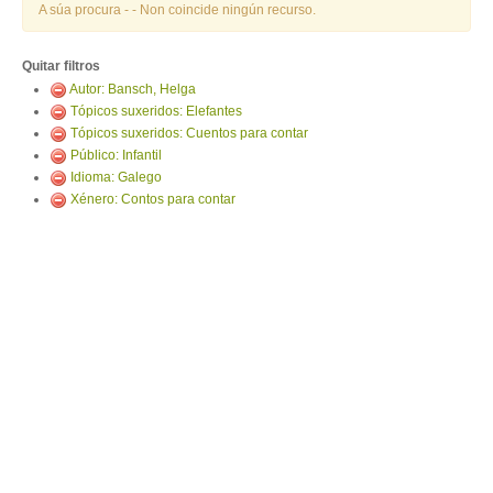
ENTRAR
A súa procura -
- Non coincide ningún recurso.
Quitar filtros
Autor: Bansch, Helga
Tópicos suxeridos: Elefantes
Tópicos suxeridos: Cuentos para contar
Público: Infantil
Idioma: Galego
Xénero: Contos para contar