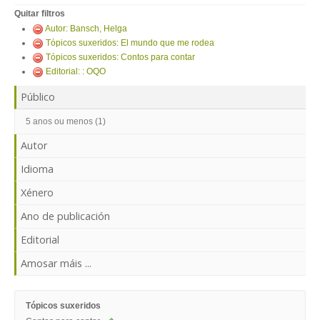
ENTRAR
Quitar filtros
Autor: Bansch, Helga
Tópicos suxeridos: El mundo que me rodea
Tópicos suxeridos: Contos para contar
Editorial: : OQO
Público
5 anos ou menos (1)
Autor
Idioma
Xénero
Ano de publicación
Editorial
Amosar máis ...
Tópicos suxeridos