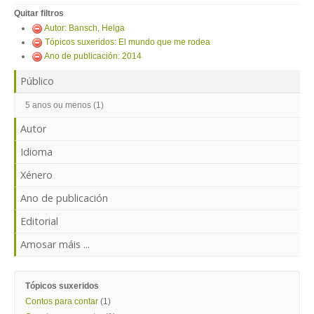
ENTRAR
Quitar filtros
Autor: Bansch, Helga
Tópicos suxeridos: El mundo que me rodea
Ano de publicación: 2014
Público
5 anos ou menos (1)
Autor
Idioma
Xénero
Ano de publicación
Editorial
Amosar máis ...
Tópicos suxeridos
Contos para contar
(1)