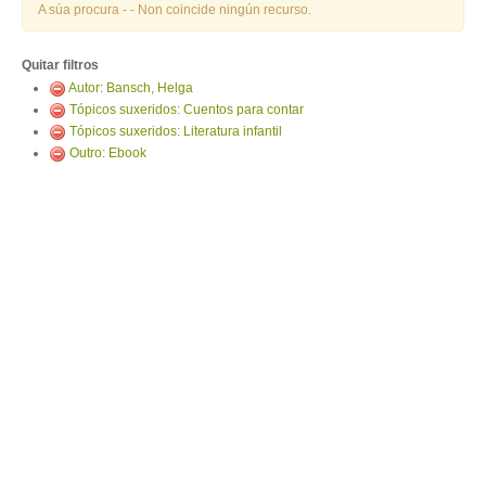
ENTRAR
A súa procura -
- Non coincide ningún recurso.
Quitar filtros
Autor: Bansch, Helga
Tópicos suxeridos: Cuentos para contar
Tópicos suxeridos: Literatura infantil
Outro: Ebook