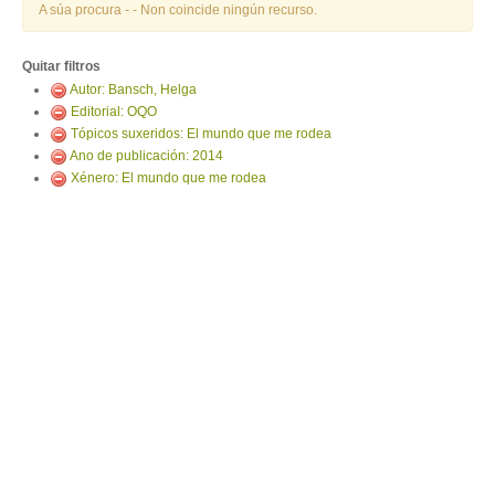
ENTRAR
A súa procura -
- Non coincide ningún recurso.
Quitar filtros
Autor: Bansch, Helga
Editorial: OQO
Tópicos suxeridos: El mundo que me rodea
Ano de publicación: 2014
Xénero: El mundo que me rodea