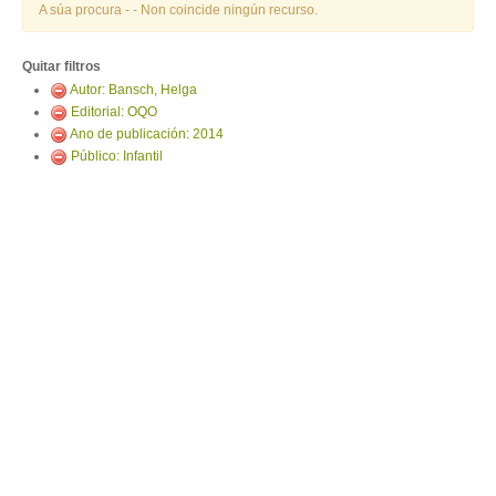
ENTRAR
A súa procura -
- Non coincide ningún recurso.
Quitar filtros
Autor: Bansch, Helga
Editorial: OQO
Ano de publicación: 2014
Público: Infantil