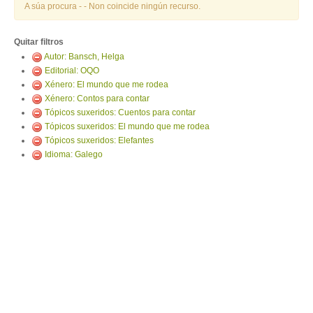
ENTRAR
A súa procura -
- Non coincide ningún recurso.
Quitar filtros
Autor: Bansch, Helga
Editorial: OQO
Xénero: El mundo que me rodea
Xénero: Contos para contar
Tópicos suxeridos: Cuentos para contar
Tópicos suxeridos: El mundo que me rodea
Tópicos suxeridos: Elefantes
Idioma: Galego