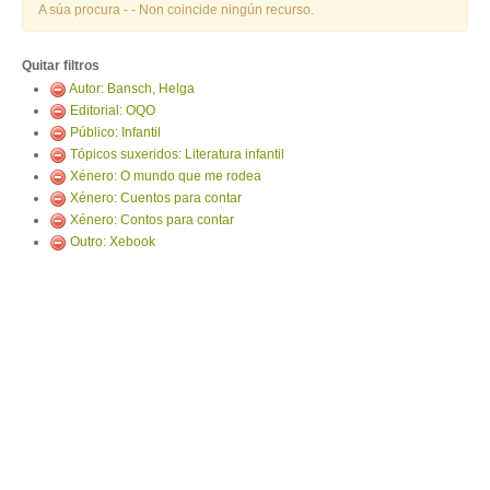
ENTRAR
A súa procura -
- Non coincide ningún recurso.
Quitar filtros
Autor: Bansch, Helga
Editorial: OQO
Público: Infantil
Tópicos suxeridos: Literatura infantil
Xénero: O mundo que me rodea
Xénero: Cuentos para contar
Xénero: Contos para contar
Outro: Xebook