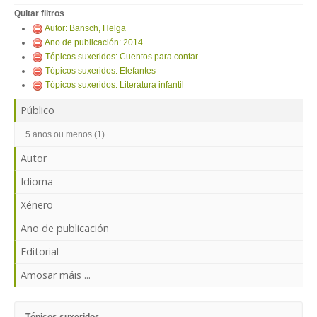
ENTRAR
Quitar filtros
Autor: Bansch, Helga
Ano de publicación: 2014
Tópicos suxeridos: Cuentos para contar
Tópicos suxeridos: Elefantes
Tópicos suxeridos: Literatura infantil
Público
5 anos ou menos (1)
Autor
Idioma
Xénero
Ano de publicación
Editorial
Amosar máis ...