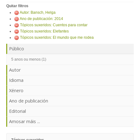
ENTRAR
Quitar filtros
Autor: Bansch, Helga
Ano de publicación: 2014
Tópicos suxeridos: Cuentos para contar
Tópicos suxeridos: Elefantes
Tópicos suxeridos: El mundo que me rodea
Público
5 anos ou menos (1)
Autor
Idioma
Xénero
Ano de publicación
Editorial
Amosar máis ...