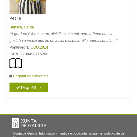
Petra
Bansch, Helga
"A gordura é fermosura!, dicíalle a súa nai, pero a Petra non lle
gustaba a imaxe que lle devolvía o espello. Ela quería ser alta,...
"
Pontevedra:
OQO
,
2014
ISBN:
9788498715200
Engadir nos favoritos
Dispoñible
Xunta de Galicia. Información mantida e publicada na internet pola Xunta de