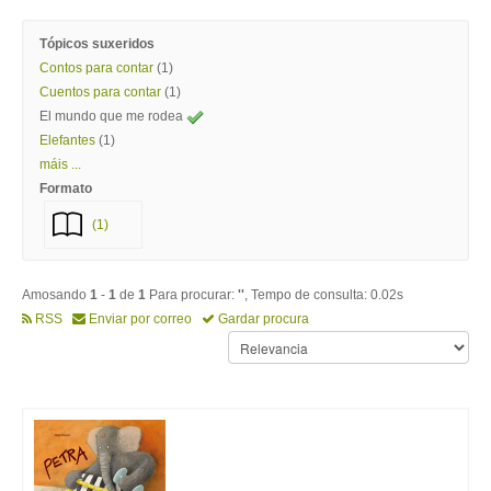
Tópicos suxeridos
Contos para contar
(1)
Cuentos para contar
(1)
El mundo que me rodea
Elefantes
(1)
máis ...
Formato
(1)
Amosando
1
-
1
de
1
Para procurar:
''
, Tempo de consulta: 0.02s
RSS
Enviar por correo
Gardar procura