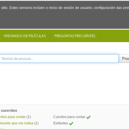
sitio. Estes servizos inclúen o inicio de sesión de usuario, configuración das p
VISIONADO DE PELÍCULAS
PREGUNTAS FRECUENTES
Proc
 suxeridos
ntos para contar
(1)
Cuentos para contar
 mundo que me rodea
(1)
Elefantes