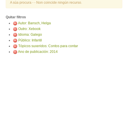
ENTRAR
A súa procura -
- Non coincide ningún recurso.
Quitar filtros
Autor: Bansch, Helga
Outro: Xebook
Idioma: Galego
Público: Infantil
Tópicos suxeridos: Contos para contar
Ano de publicación: 2014