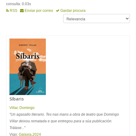
consulta: 0.03s
RSS
Enviar por correo
Gardar procura
Síbaris
Villar
,
Domingo
"Un agasallo literario. Tes nas mans a obra de teatro que Domingo
Villar deixou rematada e que entregou para a súa publicación.
Trátase...
"
Vigo:
Galaxia
,
2024