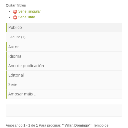
ENTRAR
Quitar filtros
Serie: singular
Serie: libro
Público
Adulto (1)
Autor
Idioma
Ano de publicación
Editorial
Serie
Amosar máis ...
Amosando
1
-
1
de
1
Para procurar:
'"Villar, Domingo"'
, Tempo de