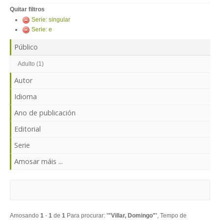
ENTRAR
Quitar filtros
Serie: singular
Serie: e
Público
Adulto (1)
Autor
Idioma
Ano de publicación
Editorial
Serie
Amosar máis ...
Amosando
1
-
1
de
1
Para procurar:
'"Villar, Domingo"'
, Tempo de