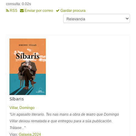
consulta: 0.02s
RSS
Enviar por correo
Gardar procura
Síbaris
Villar
,
Domingo
"Un agasallo literario. Tes nas mans a obra de teatro que Domingo
Villar deixou rematada e que entregou para a súa publicación.
Trátase...
"
Vigo:
Galaxia
,
2024