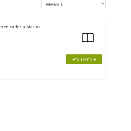
 predicador a Mesías
Dispoñible