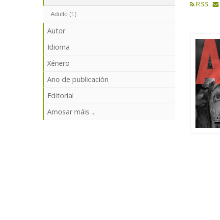
RSS
Adulto (1)
Autor
Idioma
Xénero
Ano de publicación
Editorial
Amosar máis ...