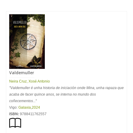
Valdemuller
Neira
Cruz
,
Xosé
Antonio
"Valdemuller é unha historia de iniciación onde Mina, unha rapaza que
acaba de facer quince anos, se interna no mundo dos
coñecementos...
"
Vigo:
Galaxia
,
2024
ISBN:
9788411762557