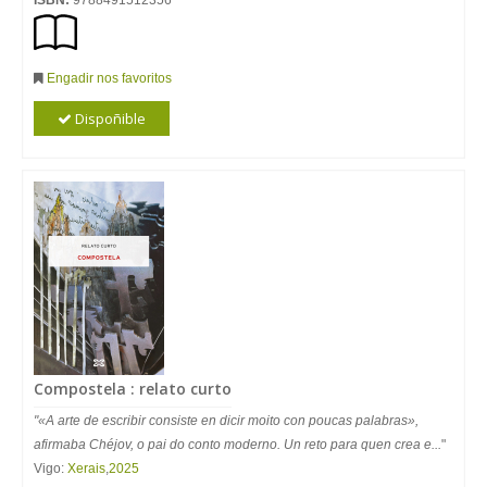
ISBN:
9788491512356
Engadir nos favoritos
Dispoñible
Compostela : relato curto
"«A arte de escribir consiste en dicir moito con poucas palabras»,
afirmaba Chéjov, o pai do conto moderno. Un reto para quen crea e...
"
Vigo:
Xerais
,
2025