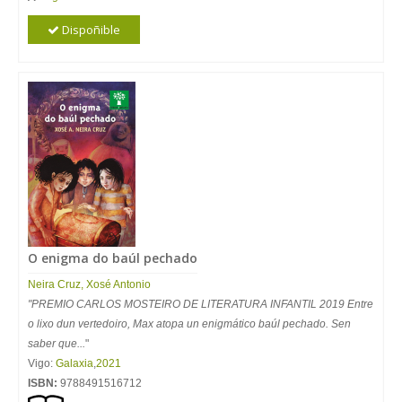
Dispoñible
O enigma do baúl pechado
Neira
Cruz
,
Xosé
Antonio
"PREMIO CARLOS MOSTEIRO DE LITERATURA INFANTIL 2019 Entre
o lixo dun vertedoiro, Max atopa un enigmático baúl pechado. Sen
saber que...
"
Vigo:
Galaxia
,
2021
ISBN:
9788491516712