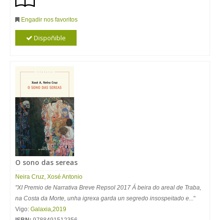
Engadir nos favoritos
Dispoñible
O sono das sereas
Neira
Cruz
,
Xosé
Antonio
"XI Premio de Narrativa Breve Repsol 2017 Á beira do areal de Traba,
na Costa da Morte, unha igrexa garda un segredo insospeitado e...
"
Vigo:
Galaxia
,
2019