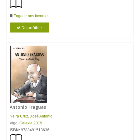
Engadir nos favoritos
Dispoñible
Antonio Fraguas
Neira
Cruz
,
Xosé
Antonio
Vigo:
Galaxia
,
2019
ISBN:
9788491513636