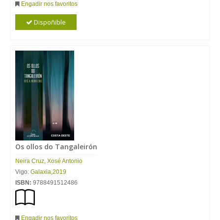
Engadir nos favoritos
Dispoñible
Os ollos do Tangaleirón
Neira
Cruz
,
Xosé
Antonio
Vigo:
Galaxia
,
2019
ISBN:
9788491512486
Engadir nos favoritos