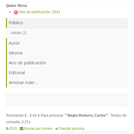
ENTRAR
Quitar filtros
Ano de publicación: 2021
Público
Adulto (1)
Autor
Idioma
Ano de publicación
Editorial
Amosar máis ...
Amosando
1
-
1
de
1
Para procurar:
'"Negro Romero, Carlos"'
, Tempo de
consulta: 0.21s
RSS
Enviar por correo
Gardar procura