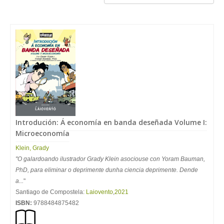
Introdución: Á economía en banda deseñada Volume I:
Microeconomía
Klein
,
Grady
"O galardoando ilustrador Grady Klein asociouse con Yoram Bauman,
PhD, para eliminar o deprimente dunha ciencia deprimente. Dende
a...
"
Santiago de Compostela:
Laiovento
,
2021
ISBN:
9788484875482