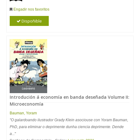
Engadir nos favoritos
Dispoñible
Introdución á economía en banda deseñada Volume II:
Microeconomía
Bauman, Yoram
"O galardoando ilustrador Grady Klein asociouse con Yoram Bauman,
PhD, para eliminar o deprimente dunha ciencia deprimente. Dende
a...
"