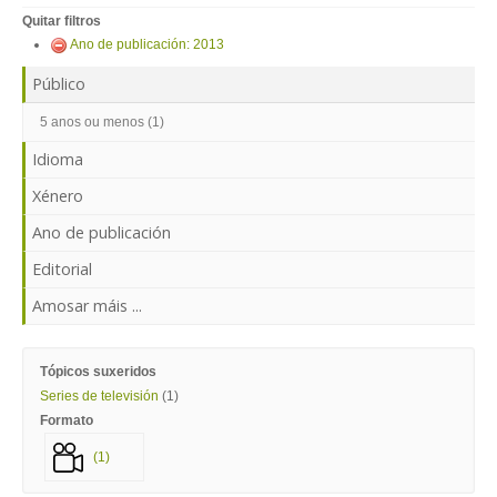
ENTRAR
Quitar filtros
Ano de publicación: 2013
Público
5 anos ou menos (1)
Idioma
Xénero
Ano de publicación
Editorial
Amosar máis ...
Tópicos suxeridos
Series de televisión
(1)
Formato
(1)