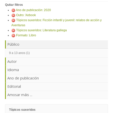
ENTRAR
Quitar filtros
Ano de publicación: 2020
Outro: Xebook
Tópicos suxeridos: Ficción infantil y juvenil: relatos de acción y
Aventuras
Tópicos suxeridos: Literatura gallega
Formato: Libro
Público
9 a 13 anos (1)
Autor
Idioma
Ano de publicación
Editorial
Amosar máis ...
Tópicos suxeridos