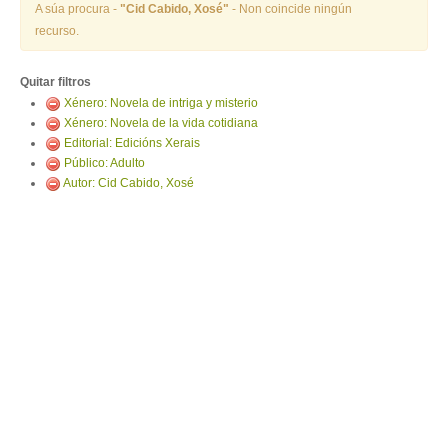
ENTRAR
A súa procura -
"Cid Cabido, Xosé"
- Non coincide ningún
recurso.
Quitar filtros
Xénero: Novela de intriga y misterio
Xénero: Novela de la vida cotidiana
Editorial: Edicións Xerais
Público: Adulto
Autor: Cid Cabido, Xosé