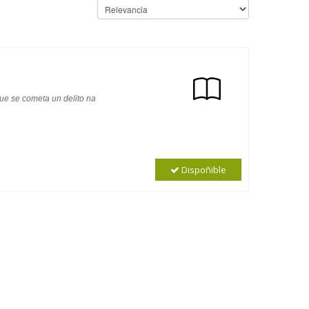
ue se cometa un delito na
Dispoñible