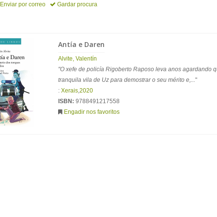
Enviar por correo
Gardar procura
Antía e Daren
Alvite
,
Valentín
"O xefe de policía Rigoberto Raposo leva anos agardando q
tranquila vila de Uz para demostrar o seu mérito e,...
"
:
Xerais
,
2020
ISBN:
9788491217558
Engadir nos favoritos