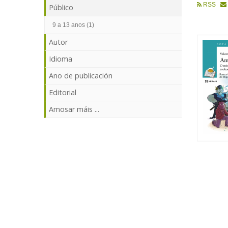
RSS
Público
9 a 13 anos (1)
Autor
Idioma
Ano de publicación
Editorial
Amosar máis ...