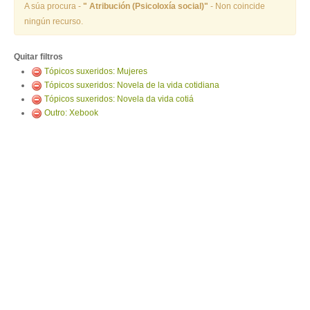
ENTRAR
A súa procura -
" Atribución (Psicoloxía social)"
- Non coincide
ningún recurso.
Quitar filtros
Tópicos suxeridos: Mujeres
Tópicos suxeridos: Novela de la vida cotidiana
Tópicos suxeridos: Novela da vida cotiá
Outro: Xebook