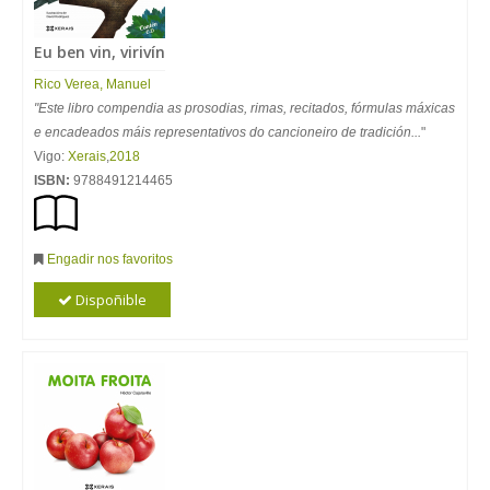
Eu ben vin, virivín
Rico Verea, Manuel
"Este libro compendia as prosodias, rimas, recitados, fórmulas máxicas
e encadeados máis representativos do cancioneiro de tradición...
"
Vigo:
Xerais
,
2018
ISBN:
9788491214465
Engadir nos favoritos
Dispoñible