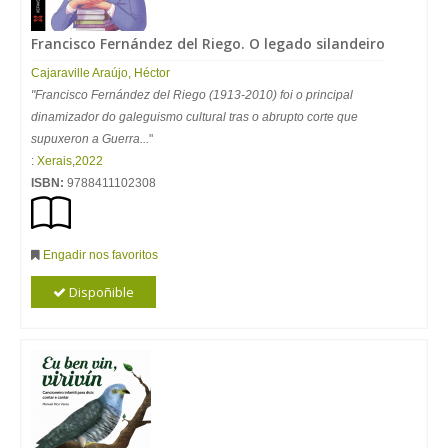
Francisco Fernández del Riego. O legado silandeiro
Cajaraville Araújo, Héctor
"Francisco Fernández del Riego (1913-2010) foi o principal
dinamizador do galeguismo cultural tras o abrupto corte que
supuxeron a Guerra...
"
:
Xerais
,
2022
ISBN:
9788411102308
Engadir nos favoritos
Dispoñible