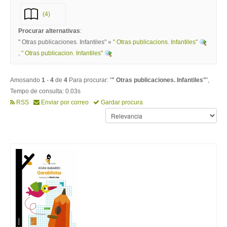
(4)
Procurar alternativas
:
" Otras publicaciones. Infantiles" »
" Otras publicacions. Infantiles"
,
" Otras publicacion. Infantiles"
Amosando
1
-
4
de
4
Para procurar:
'" Otras publicaciones. Infantiles"'
,
Tempo de consulta: 0.03s
RSS
Enviar por correo
Gardar procura