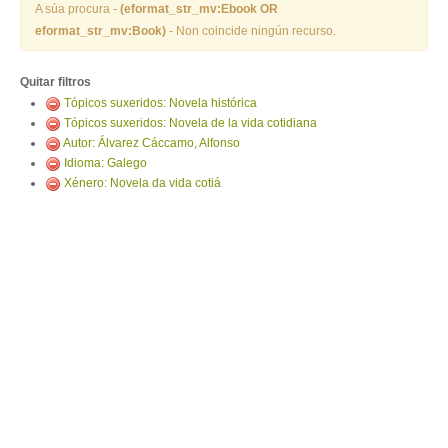
ENTRAR
A súa procura -
(eformat_str_mv:Ebook OR
eformat_str_mv:Book)
- Non coincide ningún recurso.
Quitar filtros
Tópicos suxeridos: Novela histórica
Tópicos suxeridos: Novela de la vida cotidiana
Autor: Álvarez Cáccamo, Alfonso
Idioma: Galego
Xénero: Novela da vida cotiá