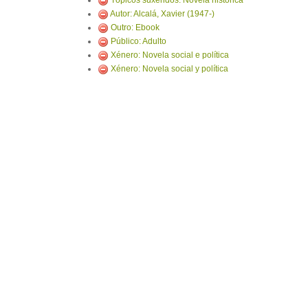
Tópicos suxeridos: Novela histórica
Autor: Alcalá, Xavier (1947-)
Outro: Ebook
Público: Adulto
Xénero: Novela social e política
Xénero: Novela social y política